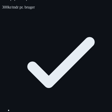
300
kr/mdr pr. bruger