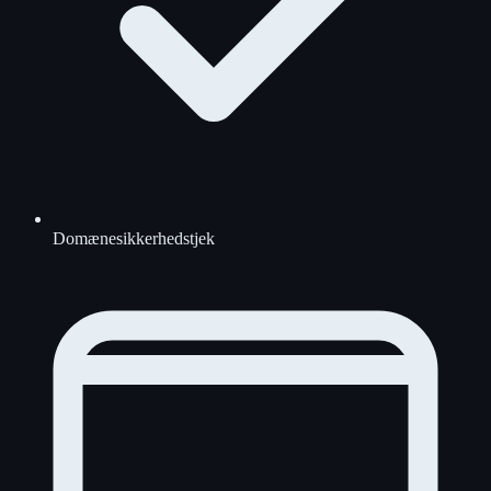
Domænesikkerhedstjek