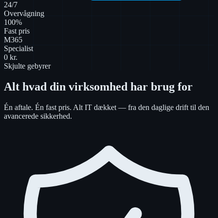
24/7
Overvågning
100%
Fast pris
M365
Specialist
0 kr.
Skjulte gebyrer
Alt hvad din virksomhed
har brug for
Én aftale. Én fast pris. Alt IT dækket — fra den daglige drift til den
avancerede sikkerhed.